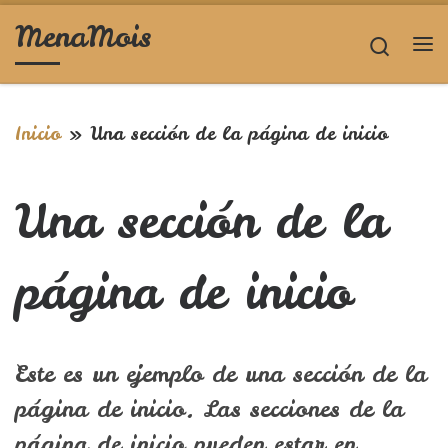
MenaMois
Saltar al contenido
Searc
Me
Inicio
»
Una sección de la página de inicio
Una sección de la
página de inicio
Este es un ejemplo de una sección de la
página de inicio. Las secciones de la
página de inicio pueden estar en